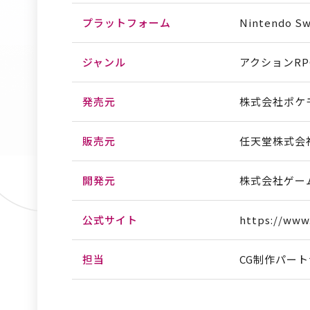
プラットフォーム
Nintendo Sw
ジャンル
アクションRP
発売元
株式会社ポケ
販売元
任天堂株式会
開発元
株式会社ゲー
公式サイト
https://www
担当
CG制作パー