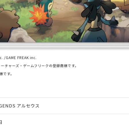
. /GAME FREAK inc.
クリーチャーズ・ゲームフリークの登録商標です。
の商標です。
LEGENDS アルセウス
日