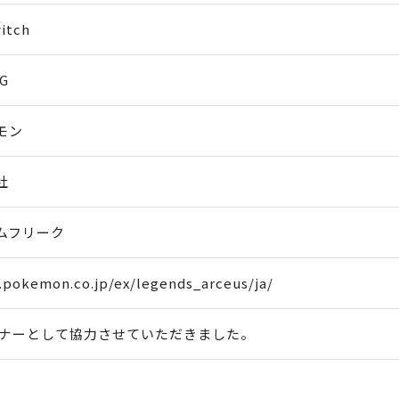
itch
G
モン
社
ムフリーク
.pokemon.co.jp/ex/legends_arceus/ja/
トナーとして協力させていただきました。