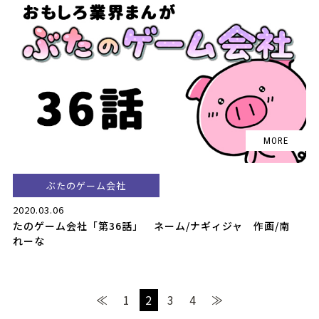
ぶたのゲーム会社
2020.03.06
たのゲーム会社「第36話」 ネーム/ナギィジャ 作画/南
れーな
≪
1
2
3
4
≫