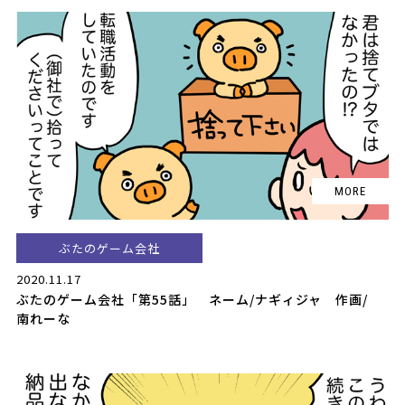
ぶたのゲーム会社
2020.11.17
ぶたのゲーム会社「第55話」 ネーム/ナギィジャ 作画/
南れーな