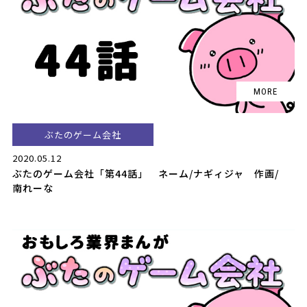
ぶたのゲーム会社
2020.05.12
ぶたのゲーム会社「第44話」 ネーム/ナギィジャ 作画/
南れーな