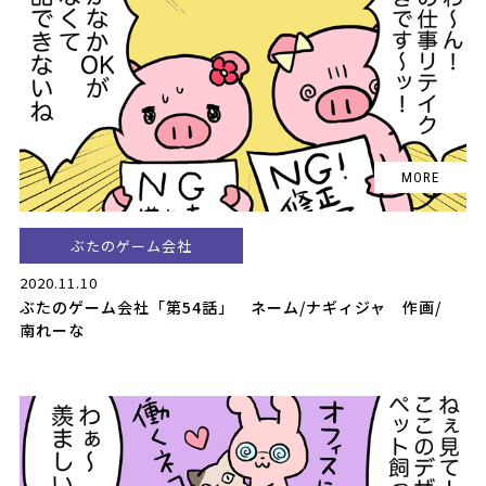
ぶたのゲーム会社
2020.11.10
ぶたのゲーム会社「第54話」 ネーム/ナギィジャ 作画/
南れーな