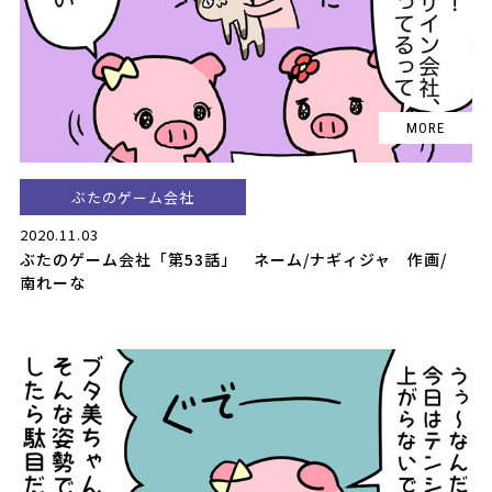
ぶたのゲーム会社
2020.11.03
ぶたのゲーム会社「第53話」 ネーム/ナギィジャ 作画/
南れーな