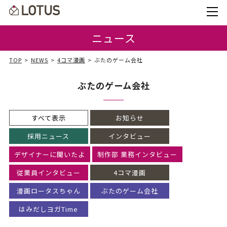
ニュース
TOP
NEWS
4コマ漫画
ぶたのゲーム会社
ぶたのゲーム会社
すべて表示
お知らせ
採用ニュース
インタビュー
デザイナーに聞いたよ
制作部 業務インタビュー
従業員インタビュー
4コマ漫画
漫画ロータスちゃん
ぶたのゲーム会社
はみだしヨガTime