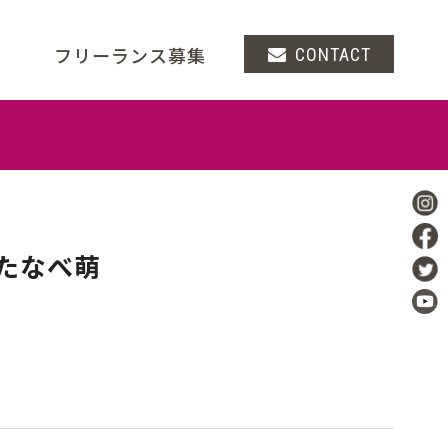
フリーランス募集
CONTACT
わたなべ萌