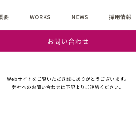
概要
WORKS
NEWS
採用情報
業内容
ジョン
表あいさつ
社概要
引先一覧
クセス
お問い合わせ
Webサイトをご覧いただき
誠にありがとうございます。
弊社へのお問い合わせは
下記よりご連絡ください。