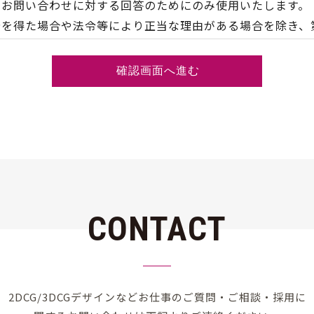
、お問い合わせに対する回答のためにのみ使用いたします。
諾を得た場合や法令等により正当な理由がある場合を除き、
目的の達成に必要な範囲で、その取扱いを外部に委託する場
合にはお取扱いできない場合があります。
のご要求なども上記フォームよりお問い合わせください。
CONTACT
2DCG/3DCGデザインなど
お仕事のご質問・ご相談・採用に