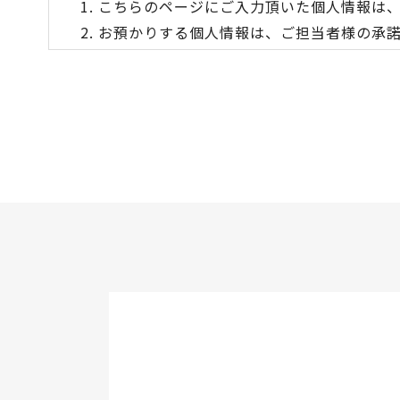
こちらのページにご入力頂いた個人情報は
お預かりする個人情報は、ご担当者様の承
お預かりする個人情報について、上記利用
申込みに必要な情報が入力されていない場
お預かりした個人情報の開示・訂正・削除