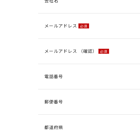
会社名
メールアドレス
必須
メールアドレス （確認）
必須
電話番号
郵便番号
都道府県