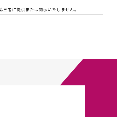
第三者に提供または開示いたしません。
合があります。
2020年12月
株式会社ロータス
管理本部